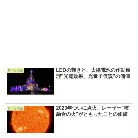
LEDの輝きと、太陽電池の作動原
テトリス区
理”光電効果、光量子仮説”の価値
2023年ついに点火、レーザー”核
テトリス区
融合の火”がともったことの価値