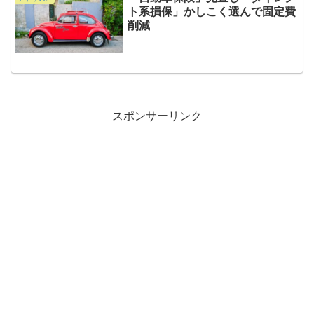
ト系損保」かしこく選んで固定費
削減
スポンサーリンク