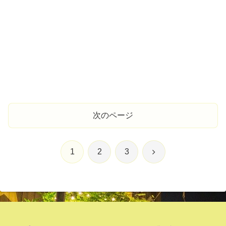
次のページ
次
1
2
3
へ