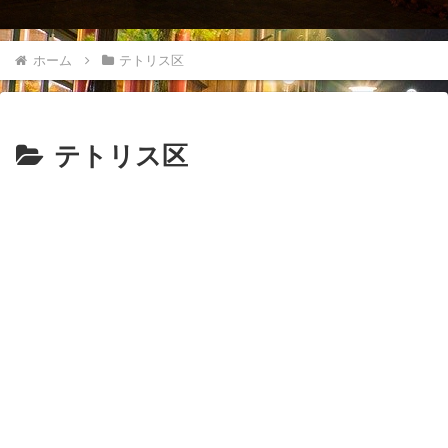
ホーム
テトリス区
テトリス区