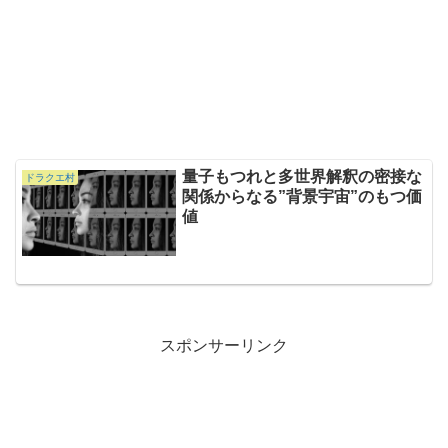
量子もつれと多世界解釈の密接な
ドラクエ村
関係からなる”背景宇宙”のもつ価
値
スポンサーリンク