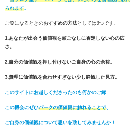
られます
。
ご覧になるときの
おすすめの方法
としては3つです。
1.あなたが出会う価値観を頭ごなしに否定しない心の広
さ。
2.自分の価値観を押し付けないご自身の心の余裕。
3.無理に価値観を合わせすぎない少し静観した見方。
このサイトにお越しくださったのも何かのご縁
この機会にぜひ
パークの価値観に
触れることで
、
ご自身の価値観について思いを致してみませんか！