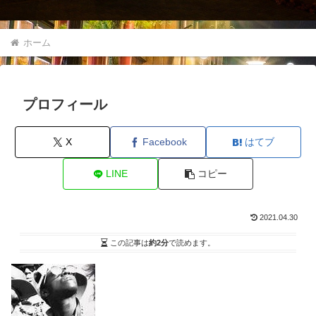
ホーム
プロフィール
X
Facebook
はてブ
LINE
コピー
2021.04.30
この記事は
約2分
で読めます。