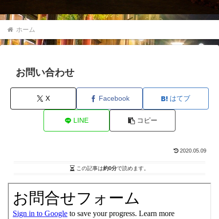
ホーム
お問い合わせ
X
Facebook
はてブ
LINE
コピー
2020.05.09
この記事は
約0分
で読めます。