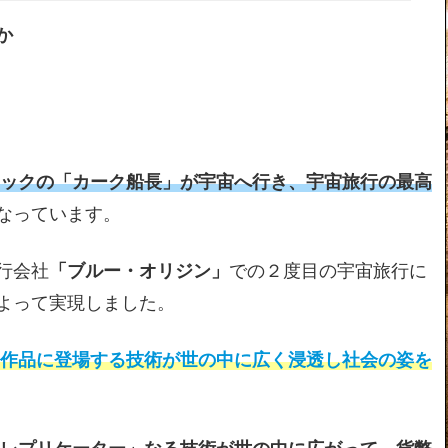
か
レックの「カーク船長」が宇宙へ行き、宇宙旅行の最高
なっています。
行会社
「ブルー・オリジン」
での２度目の宇宙旅行に
よって実現しました。
F作品に登場する技術が世の中に広く浸透し社会の姿を