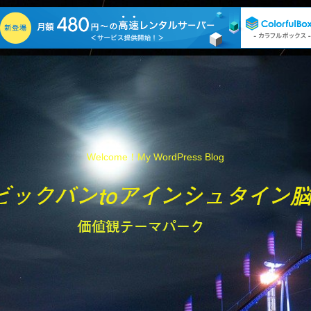
Welcome！My WordPress Blog