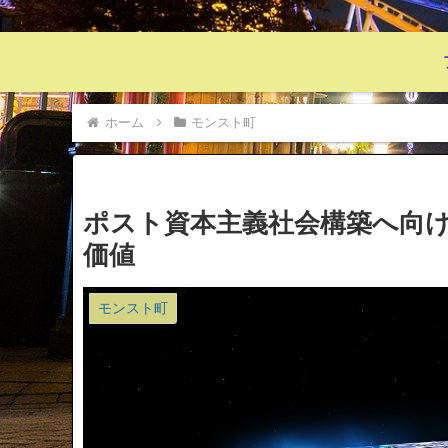
ホーム
モンスト町
ポスト資本主義社会構築へ向
価値
モンスト町