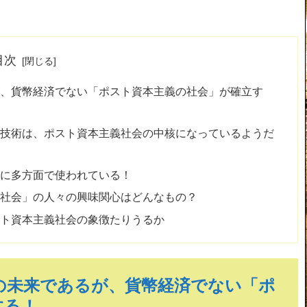
目次
が、貨幣経済でない「ポスト資本主義の社会」が確立す
う技術は、ポスト資本主義社会の中核になっているようだ
でに多方面で使われている！
の社会」の人々の興味関心はどんなもの？
スト資本主義社会の象徴たりうるか
の未来であるが、貨幣経済でない「ポ
する！