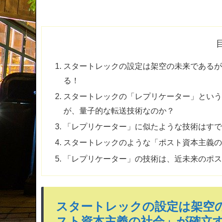
スタートレックの設定は架空の未来である
る！
スタートレックの「レプリケーター」とい
が、量子的な転送技術なのか？
「レプリケーター」に似たような技術はす
スタートレックのような「ポスト資本主義
「レプリケーター」の技術は、近未来のポ
スタートレックの設定は架空
スト資本主義の社会」が確立