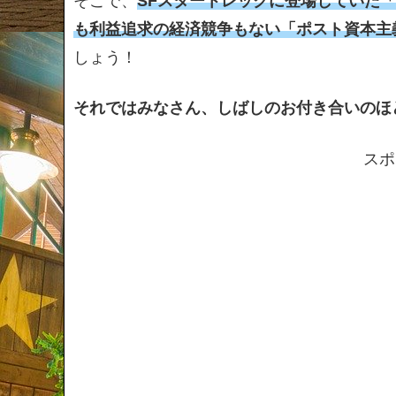
そこで、
SFスタートレックに登場していた
も利益追求の経済競争もない「ポスト資本主
しょう！
それではみなさん、しばしのお付き合いのほ
スポ