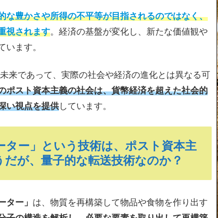
的な豊かさや所得の不平等が目指されるのではなく、
重視されます
。経済の基盤が変化し、新たな価値観や
ています。
の未来であって、実際の社会や経済の進化とは異なる可
のポスト資本主義の社会は、貨幣経済を超えた社会的
深い視点を提供
しています。
ーター」という技術は、ポスト資本主
うだが、量子的な転送技術なのか？
ーター」
は、物質を再構築して物品や食物を作り出す
分子の構造を解析し、必要な要素を取り出して再構築