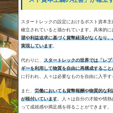
スタートレックの設定におけるポスト資本主
確立されていると描かれています。具体的に
望や利益追求に基づく貨幣経済がなくなり、
実現しています
。
代わりに、
スタートレックの世界では「レプ
ギーを利用して物質を自由に再構成すること
に行われ、人々は必要なものを自由に入手す
また、
労働においても貨幣報酬や物質的な利
が根付いています
。人々は自分の才能や情熱
って成就感や満足感を得ることができます。