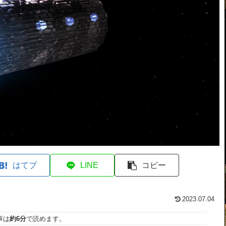
はてブ
LINE
コピー
2023.07.04
事は
約6分
で読めます。