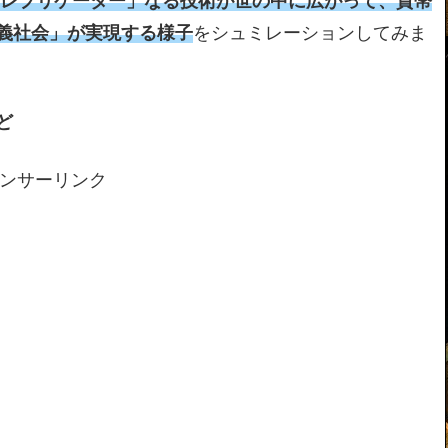
「レプリケーター」なる技術が世の中に広がって、貨幣
義社会」が実現する様子
をシュミレーションしてみま
ど
ンサーリンク