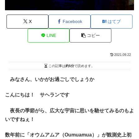
X
Facebook
はてブ
LINE
コピー
2021.09.22
この記事は
約5分
で読めます。
みなさん、いかがお過ごしでしょうか
こんにちは！ サヘランです
夜長の季節がら、広大な宇宙に思いを馳せてみるのもよ
いですねぇ！
数年前に「オウムアムア（Oumuamua）」が観測史上初