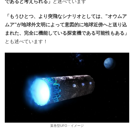
であると考えられる」
と述べています
「もうひとつ、より突飛なシナリオとしては、”オウムア
ムア”が地球外文明によって意図的に地球近傍へと送り込
まれた、完全に機能している探査機である可能性もある」
とも述べています！
葉巻型UFO・イメージ