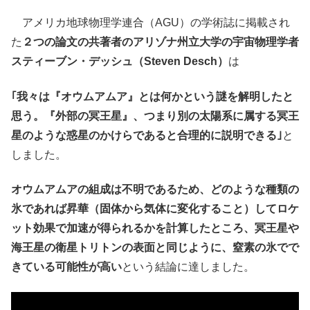
アメリカ地球物理学連合（AGU）の学術誌に掲載され
た
２つの論文の共著者のアリゾナ州立大学の宇宙物理学者
スティーブン・デッシュ（Steven Desch）
は
｢我々は『オウムアムア』とは何かという謎を解明したと
思う。『外部の冥王星』、つまり別の太陽系に属する冥王
星のような惑星のかけらであると合理的に説明できる｣
と
しました。
オウムアムアの組成は不明であるため、どのような種類の
氷であれば昇華（固体から気体に変化すること）してロケ
ット効果で加速が得られるかを計算したところ、冥王星や
海王星の衛星トリトンの表面と同じように、窒素の氷でで
きている可能性が高い
という結論に達しました。