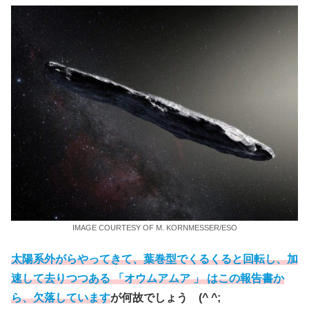
IMAGE COURTESY OF M. KORNMESSER/ESO
太陽系外がらやってきて、葉巻型でくるくると回転し、加
速して去りつつある 「オウムアムア 」 はこの報告書か
ら、欠落しています
が何故でしょう (^ ^;