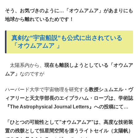
そう、お気づきのように…「オウムアムア」があまりにも
地球から離れているためです！
真剣な”宇宙船説”も公式に出されている
「オウムアムア 」
太陽系内から、
現在も離脱しようとしている「オウムア
ムア」
なのですが
ハーバード大学で宇宙物理を研究する
教授シュムエル・ヴ
ィアリーと天文学部長のエイブラハム・ローブは、学術誌
『The Astrophysical Journal Letters』への投稿にて…
「ひとつの可能性として”オウムアムア”は、高度な技術装
置の残骸として恒星間空間を漂うライトセイル（太陽帆）