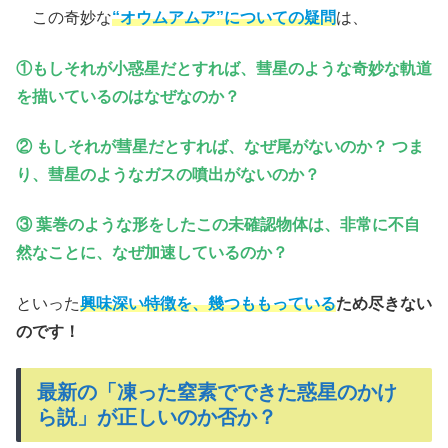
この奇妙な
“オウムアムア”についての疑問
は、
①もしそれが小惑星だとすれば、彗星のような奇妙な軌道
を描いているのはなぜなのか？
② もしそれが彗星だとすれば、なぜ尾がないのか？ つま
り、彗星のようなガスの噴出がないのか？
③ 葉巻のような形をしたこの未確認物体は、非常に不自
然なことに、なぜ加速しているのか？
といった
興味深い特徴を、幾つももっている
ため尽きない
のです！
最新の「凍った窒素でできた惑星のかけ
ら説」が正しいのか否か？