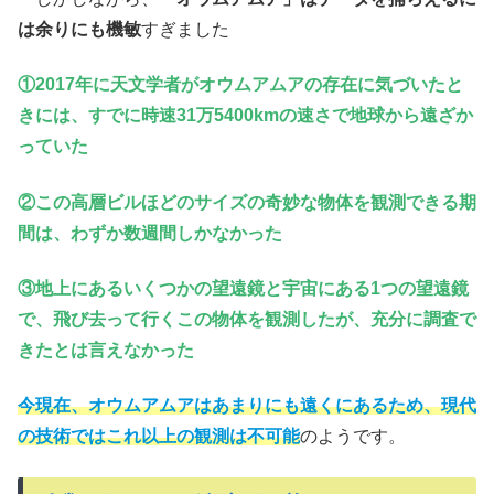
は余りにも機敏
すぎました
①2017年に天文学者がオウムアムアの存在に気づいたと
きには、すでに時速31万5400kmの速さで地球から遠ざか
っていた
②この高層ビルほどのサイズの奇妙な物体を観測できる期
間は、わずか数週間しかなかった
③地上にあるいくつかの望遠鏡と宇宙にある1つの望遠鏡
で、飛び去って行くこの物体を観測したが、充分に調査で
きたとは言えなかった
今現在、オウムアムアはあまりにも遠くにあるため、現代
の技術ではこれ以上の観測は不可能
のようです。