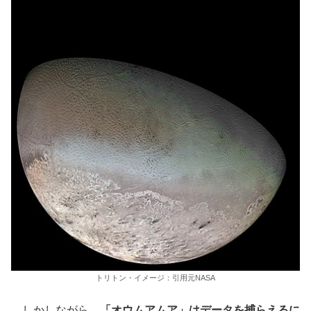
トリトン・イメージ：引用元NASA
しかしながら、
「オウムアムア」はデータを捕らえるに