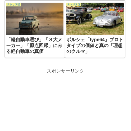
テトリス区
テトリス区
「軽自動車選び」「３大メ
ポルシェ「type64」プロト
ーカー」「原点回帰」にみ
タイプの価値と真の「理想
る軽自動車の真価
のクルマ」
スポンサーリンク