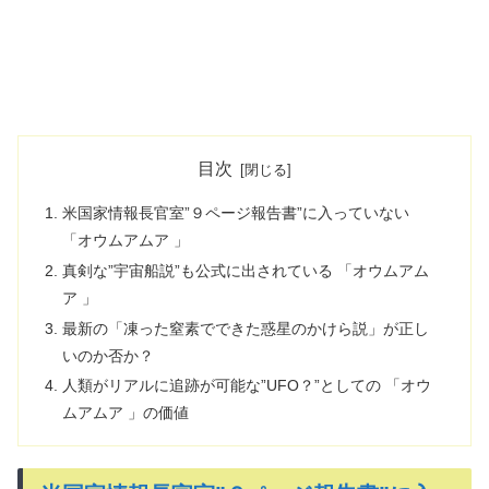
目次
米国家情報長官室”９ページ報告書”に入っていない
「オウムアムア 」
真剣な”宇宙船説”も公式に出されている 「オウムアム
ア 」
最新の「凍った窒素でできた惑星のかけら説」が正し
いのか否か？
人類がリアルに追跡が可能な”UFO？”としての 「オウ
ムアムア 」の価値