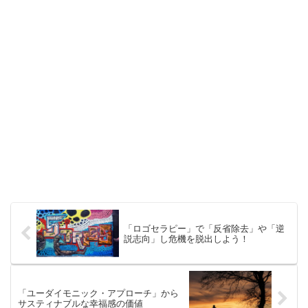
「ロゴセラピー」で「反省除去」や「逆
説志向」し危機を脱出しよう！
「ユーダイモニック・アプローチ」から
サスティナブルな幸福感の価値