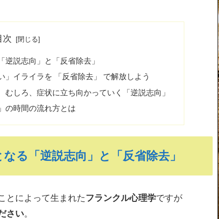
目次
「逆説志向」と「反省除去」
」イライラを 「反省除去」 で解放しよう
、むしろ、症状に立ち向かっていく「逆説志向」
」の時間の流れ方とは
となる「逆説志向」と「反省除去」
ことによって生まれた
フランクル心理学
ですが
ださい
。