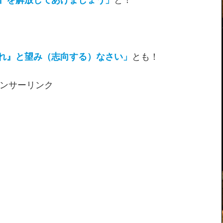
れ』と望み（志向する）なさい」
とも！
ンサーリンク