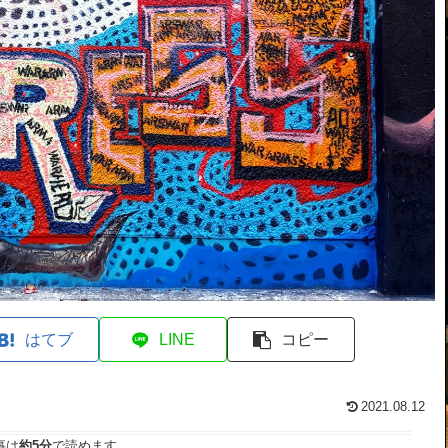
はてブ
LINE
コピー
2021.08.12
事は
約5分
で読めます。