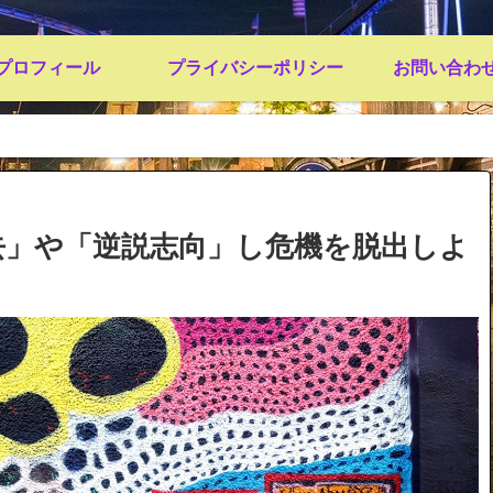
プロフィール
プライバシーポリシー
お問い合わ
去」や「逆説志向」し危機を脱出しよ