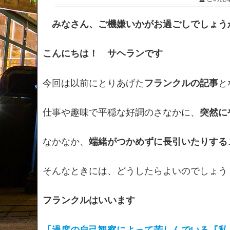
みなさん、ご機嫌いかがお過ごしでしょう
こんにちは！ サヘランです
今回は以前にとりあげた
フランクルの記事
と
仕事や趣味で平穏な好調のさなかに、
突然に
なかなか、
端緒がつかめずに長引いたりする
そんなときには、どうしたらよいのでしょう
フランクルはいいます
「過度の自己観察によって苦しんでいる『私