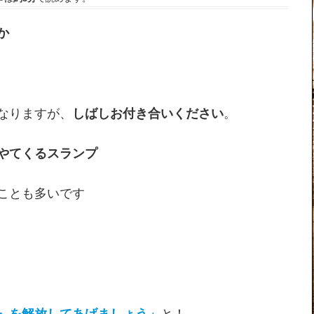
か
なりますが、
しばしお付き合いください
。
やてくるスランプ
ことも多いです
』を解放してあげましょう」
と！