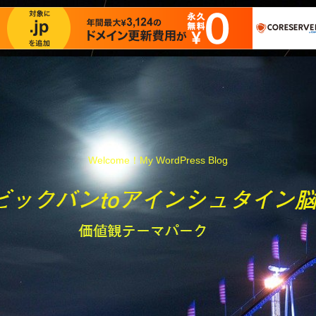
Welcome！My WordPress Blog