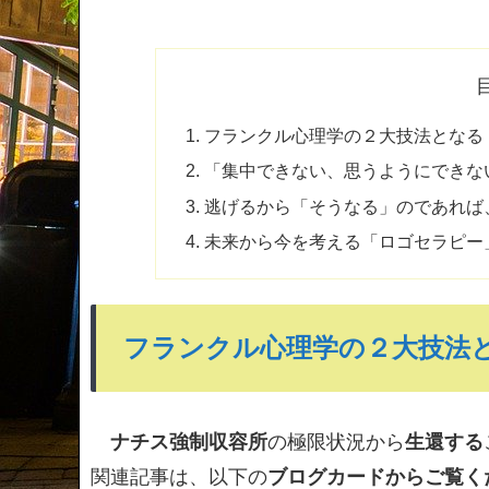
フランクル心理学の２大技法となる
「集中できない、思うようにできない
逃げるから「そうなる」のであれば
未来から今を考える「ロゴセラピー
フランクル心理学の２大技法
ナチス強制収容所
の極限状況から
生還する
関連記事は、以下の
ブログカードからご覧く