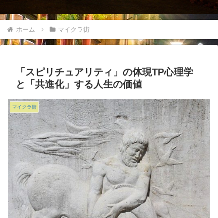
ホーム
マイクラ街
「スピリチュアリティ」の体現TP心理学
と「共進化」する人生の価値
マイクラ街