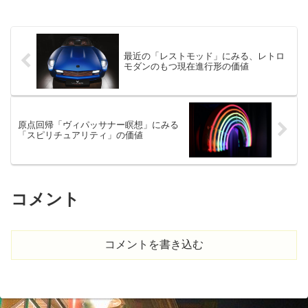
最近の「レストモッド」にみる、レトロ
モダンのもつ現在進行形の価値
原点回帰「ヴィパッサナー瞑想」にみる
「スピリチュアリティ」の価値
コメント
コメントを書き込む