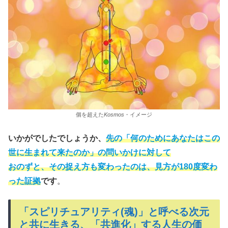
個を超えた
Kosmos
・イメージ
いかがでしたでしょうか、
先の
「何のためにあなたはこの
世に生まれて来たのか」
の問いかけに対して
おのずと、その捉え方も変わったのは、見方が180度変わ
った証拠
です
。
「スピリチュアリティ(魂)」と呼べる次元
と共に生きる、「共進化」する人生の価