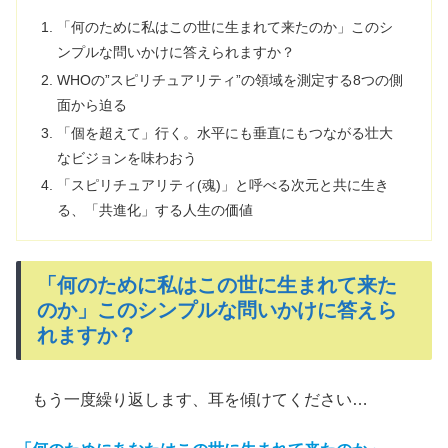
「何のために私はこの世に生まれて来たのか」このシ
ンプルな問いかけに答えられますか？
WHOの”スピリチュアリティ”の領域を測定する8つの側
面から迫る
「個を超えて」行く。水平にも垂直にもつながる壮大
なビジョンを味わおう
「スピリチュアリティ(魂)」と呼べる次元と共に生き
る、「共進化」する人生の価値
「何のために私はこの世に生まれて来た
のか」このシンプルな問いかけに答えら
れますか？
もう一度繰り返します、耳を傾けてください…