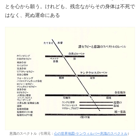
とを心から願う。けれども、残念ながらその身体は不死で
はなく、死ぬ運命にある
意識のスペクトル（引用元：
心の世界地図-ケンウィルバー意識のスペクトル
）