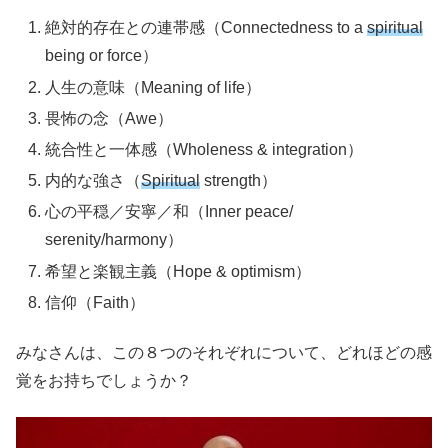
絶対的存在との連帯感（Connectedness to a
spiritual
being or force）
人生の意味（Meaning of life）
畏怖の念（Awe）
統合性と一体感（Wholeness & integration）
内的な強さ（
Spiritual
strength）
心の平穏／安寧／和（Inner peace/
serenity/harmony）
希望と楽観主義（Hope & optimism）
信仰（Faith）
みなさんは、この８つのそれぞれについて、どれほどの感
覚をお持ちでしょうか？