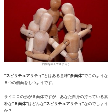
円陣を組んで通じ合う
”スピリチュアリティ”
とはある意味
”多面体”
でこのような
８つの側面をもつようです。
サイコロの形が６面体ですが、あなた自身の持っている素
朴な
”８面体”
はどんな
”スピリチュアリティ”
なのでしょう
か？