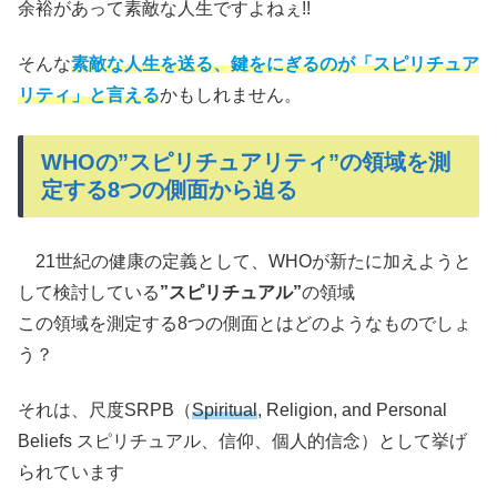
余裕があって素敵な人生ですよねぇ!!
そんな
素敵な人生を送る、鍵をにぎるのが「スピリチュア
リティ」と言える
かもしれません。
WHOの”スピリチュアリティ”の領域を測
定する8つの側面から迫る
21世紀の健康の定義として、WHOが新たに加えようと
して検討している
”スピリチュアル”
の領域
この領域を測定する8つの側面とはどのようなものでしょ
う？
それは、尺度SRPB（
Spiritual
, Religion, and Personal
Beliefs スピリチュアル、信仰、個人的信念）として挙げ
られています