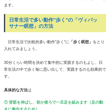
ます。
日常生活で多い動作”歩く”の「ヴィパッ
サナー瞑想」の方法
日常生活で比較的多い動作”歩く”に
「歩く瞑想」
をとり
入れてみましょう。
30分くらい時間を決めて集中的に実践するのもよし、日
常生活の中で歩く毎に思い出して、実践するのも効果的で
す。
具体的な方法
は
① 背筋を伸ばし、前か後ろで一旦足を組みます（足の動
きに集中するため）