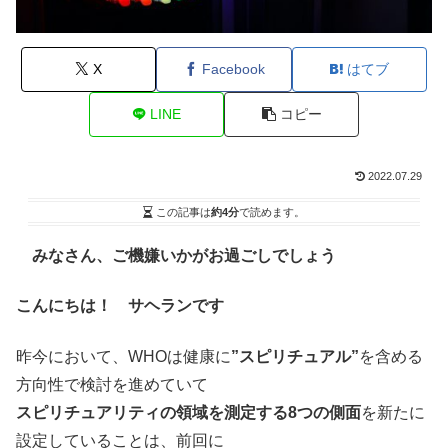
X
Facebook
はてブ
LINE
コピー
2022.07.29
この記事は
約4分
で読めます。
みなさん、ご機嫌いかがお過ごしでしょう
こんにちは！ サヘランです
昨今において、WHOは健康に
”スピリチュアル”
を含める
方向性で検討を進めていて
スピリチュアリティの領域を測定する8つの側面
を新たに
設定していることは、前回に