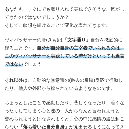
あなたも、すぐにでも取り入れて実践できそうな、気がし
てきたのではないでしょうか？
そして、瞑想を続けることで変化が表れてきます。
ヴィパッサナーの肝(きも)は
「文字通り」
自分を徹底的に
観ることです。
自分が自分自身の主宰者でいられるのは、
このヴィパッサナーを実践している時だけといっても過言
ではない
でしょう。
それ以外は、自動的な無意識の(過去の反映)反応で行動し
たり、他人や外部から操られているようなものです。
ちょっとしたことで感動したり、悲しくなったり、暗くな
ったりしてしまう心と逆の、人からなんと言われようと、
誉められようとけなされようと、心の中に感情の波は起こ
らない
「落ち着いた自分自身」
が見出せるようになってき