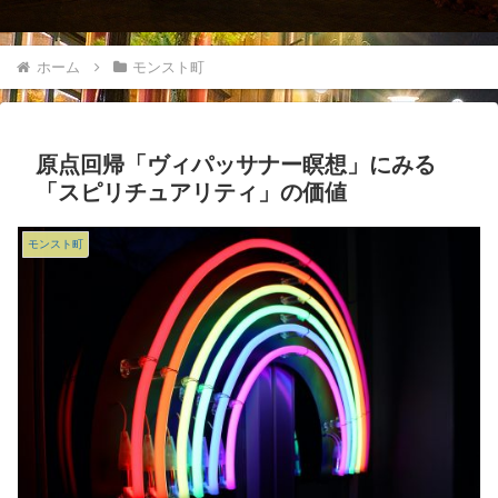
ホーム
モンスト町
原点回帰「ヴィパッサナー瞑想」にみる
「スピリチュアリティ」の価値
モンスト町