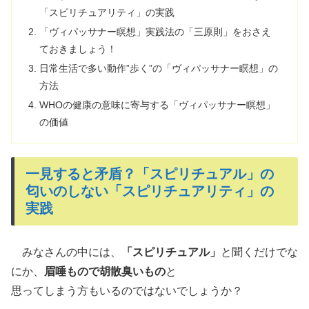
「スピリチュアリティ」の実践
「ヴィパッサナー瞑想」実践法の「三原則」をおさえ
ておきましょう！
日常生活で多い動作”歩く”の「ヴィパッサナー瞑想」の
方法
WHOの健康の意味に寄与する「ヴィパッサナー瞑想」
の価値
一見すると矛盾？「スピリチュアル」の
匂いのしない「スピリチュアリティ」の
実践
みなさんの中には、
「スピリチュアル」
と聞くだけでな
にか、
眉唾もので胡散臭いもの
と
思ってしまう方もいるのではないでしょうか？