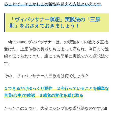
ることで、そこかしこの苦悩を超える方法といえます
。
「ヴィパッサナー瞑想」実践法の「三原
則」をおさえておきましょう！
vipassanā ヴィパッサナーは、お釈迦さまの教えを直接
受けた、上座仏教の長老たちによって守られ、今日まで連
綿と伝えられてきた、誰にでも簡単に実践できる瞑想法で
す。
その、ヴィパッサナーの三原則は何でしょう？
１できるだけゆっくり動作 ２今行っていることを簡単な
言葉(心中)で確認 ３感覚の変化を感じ取る
たったこの３つと、大変にシンプルな瞑想法なのですね!!