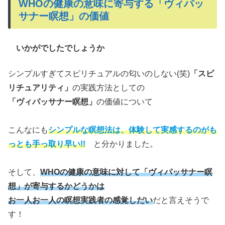
WHOの健康の意味に寄与する「ヴィパッ
サナー瞑想」の価値
いかがでしたでしょうか
シンプルすぎてスピリチュアルの匂いのしない(笑)
「スピ
リチュアリティ」
の実践方法としての
「ヴィパッサナー瞑想」
の価値について
こんなにも
シンプルな瞑想法は、体験して実感するのがも
っとも手っ取り早い!!
と分かりました。
そして、
WHOの健康の意味に対して「ヴィパッサナー瞑
想」が寄与するかどうかは
お一人お一人の瞑想実践者の感覚しだい
だと言えそうで
す！