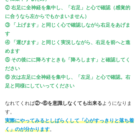
② 右足に全神経を集中し、「右足」と心で確認（感覚的
に合うなら左からでもかまいません）
③ 「上げます」と同じく心で確認しながら右足をあげま
す
④ 「運びます」と同じく実況しながら、右足を前へと進
めます
⑤ その後にに降ろすときも「降ろします」と確認してく
ださい
⑥ 次は左足に全神経を集中し、「左足」と心で確認。右
足と同様にしていってください
なれてくれば
②~⑥を意識しなくても出来る
ようになりま
す。
実際にやってみるとしばらくして「心がすっきりと落ち着
く」のが分かります
。