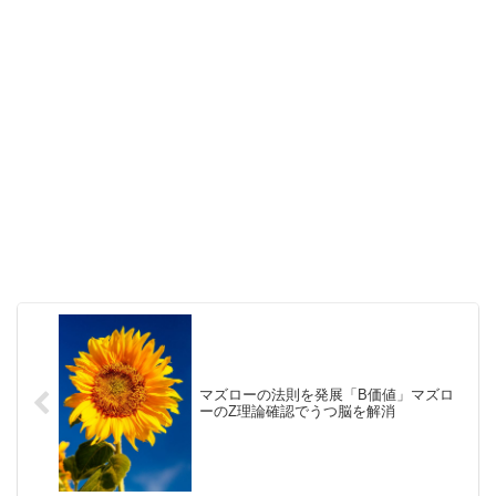
マズローの法則を発展「B価値」マズロ
ーのZ理論確認でうつ脳を解消