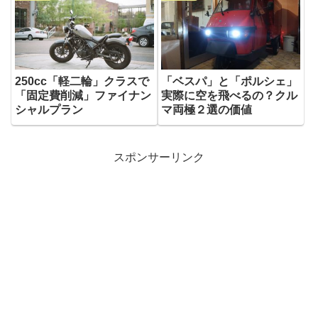
250cc「軽二輪」クラスで
「ベスパ」と「ポルシェ」
「固定費削減」ファイナン
実際に空を飛べるの？クル
シャルプラン
マ両極２選の価値
スポンサーリンク