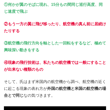
①何かが翼のそばに現れ、15分もの間同じ巡行高度、同
じ速度で飛ぶ
②もう一方の翼に飛び移ったり、航空機の真ん前に居続け
たりする
③航空機の飛行方向を軸とした一回転をするなど、極めて
興味深い動きをする
④現象の飛行技術は、私たちの航空機では一般にすること
が出来ない種類のもの
そして、氏はまず米国内の航空機から調べ、航空機の近く
に起こる現象の表れ方が
外国の航空機と米国の航空機の場
合とで同じ
なの気づきます。