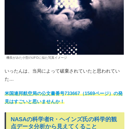
機長がみた小型のUFOに似た写真イメージ
いったんは、当局によって破棄されていたと思われてい
た…
米国連邦航空局の公文書番号733667（1569ページ）の発
見はすごいと思いませんか！
NASAの科学者R・ヘインズ氏の科学的観
点データ分析から見えてくること