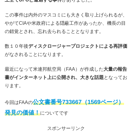
この事件は内外のマスコミにも大きく取り上げられるが、
やがてCIAや米政府による隠蔽工作があったか、機長の目
の錯覚とされ、忘れ去られることとなります。
数１０年後
ディスクロージャープロジェクトによる再評価
がなされることになります。
最近になって米連邦航空局（FAA）が作成した
大量の報告
書がインターネット上に公開され、大きな話題
となってお
ります。
公文書番号733667（1569ページ）
今回はFAAの
発見の価値！
についてです
スポンサーリンク