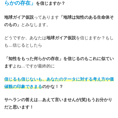
らかの存在」
を信じますか？
地球ガイア仮説
ってあります
「地球は知性のある生命体そ
のもの」
とみなします。
どうですか、あなたは
地球ガイア仮説
を信じますか？もし
も…信じるとしたら
「知性をもった何らかの存在」を信じるのもこれに似てい
ます
よね…ですが最終的に
信じるも信じないも、あなたのテータに対する考え方や価
値観の印象できまる
のかな！？
サヘランの答えは…あえて言いませんが(笑)もうお分かり
だと思います！