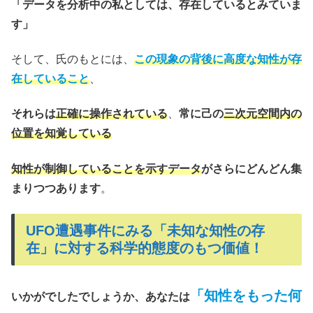
「データを分析中の私としては、存在しているとみていま
す」
そして、氏のもとには、
この現象の背後に高度な知性が存
在していること
、
それらは
正確に操作されている
、
常に己の
三次元空間内の
位置を知覚している
知性が制御していることを示すデータ
がさらにどんどん集
まりつつあります
。
UFO遭遇事件にみる「未知な知性の存
在」に対する科学的態度のもつ価値！
「知性をもった何
いかがでしたでしょうか、あなたは