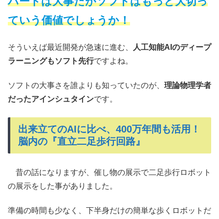
ハードは大事だがソフトはもっと大切っ
ていう価値でしょうか！
そういえば最近開発が急速に進む、
人工知能AIのディープ
ラーニングもソフト先行
ですよね。
ソフトの大事さを誰よりも知っていたのが、
理論物理学者
だったアインシュタイン
です。
出来立てのAIに比べ、400万年間も活用！
脳内の『直立二足歩行回路』
昔の話になりますが、催し物の展示で二足歩行ロボット
の展示をした事がありました。
準備の時間も少なく、下半身だけの簡単な歩くロボットだ