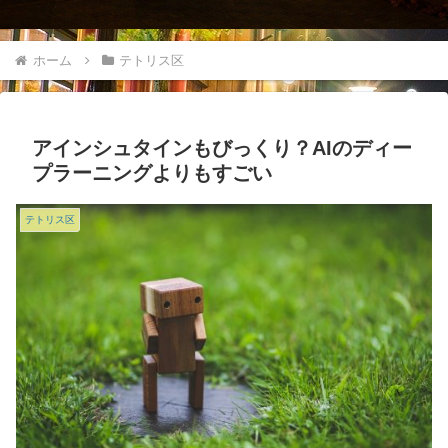
ホーム
テトリス区
アインシュタインもびっくり？AIのディー
プラーニングよりもすごい
テトリス区