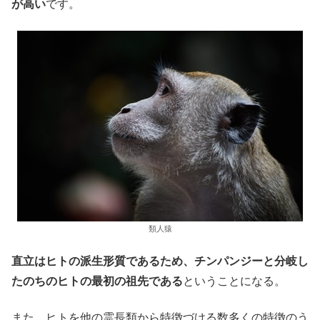
が高い
です。
類人猿
直立はヒトの派生形質であるため、チンパンジーと分岐し
たのちのヒトの最初の祖先である
ということになる。
また、ヒトを他の霊長類から特徴づける数多くの特徴のう