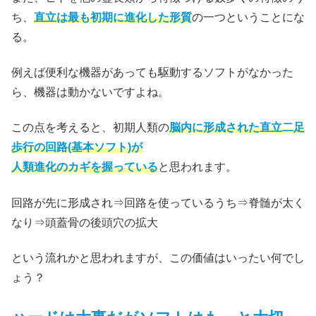
ち、
直立は最も初期に進化した形質
の一つということにな
る。
例えば便利な機器があっても駆動するソフトがなかった
ら、機器は動かないですよね。
この点を考えると、初期人類の
脳内に形成された直立二足
歩行の回路(基本ソフト)が
人類進化のカギを握っている
と思われます。
回路が先に形成され⇒回路を使っているうち⇒脊髄が太く
なり⇒頭蓋骨の後頭穴の拡大
という流れかと思われますが、この価値はいったい何でし
ょう？