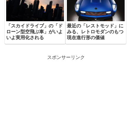
「スカイドライブ」の「ド
最近の「レストモッド」に
ローン型空飛ぶ車」がいよ
みる、レトロモダンのもつ
いよ実用化される
現在進行形の価値
スポンサーリンク