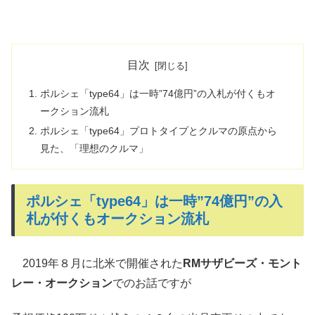
目次
ポルシェ「type64」は一時”74億円”の入札が付くもオ
ークション流札
ポルシェ「type64」プロトタイプとクルマの原点から
見た、「理想のクルマ」
ポルシェ「type64」は一時”74億円”の入
札が付くもオークション流札
2019年８月に北米で開催された
RMサザビーズ・モント
レー・オークション
でのお話ですが