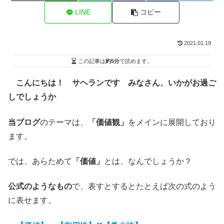
LINE
コピー
2021.01.19
この記事は
約5分
で読めます。
こんにちは！ サヘランです みなさん、いかがお過ご
しでしょうか
当ブログ
のテーマは、
「価値観」
をメインに展開しており
ます。
では、あらためて
「価値」
とは、なんでしょうか？
公式のようなもの
で、表すとするとたとえば次の式のよう
に表せます。