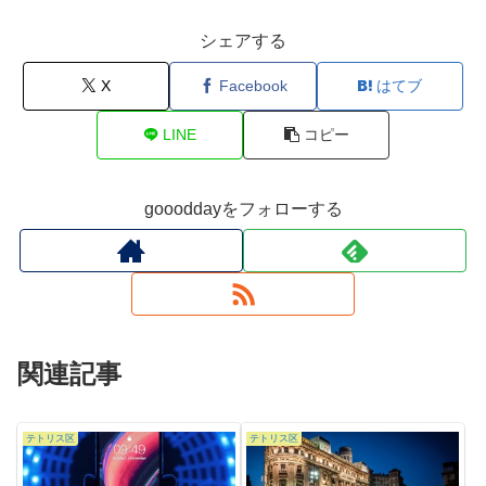
シェアする
X
Facebook
はてブ
LINE
コピー
goooddayをフォローする
関連記事
テトリス区
テトリス区