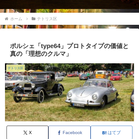
ホーム
テトリス区
ポルシェ「type64」プロトタイプの価値と
真の「理想のクルマ」
テトリス区
X
Facebook
はてブ