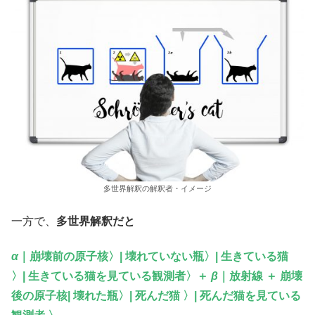
多世界解釈の解釈者・イメージ
一方で、
多世界解釈だと
α
｜崩壊前の原子核〉| 壊れていない瓶〉| 生きている猫
〉| 生きている猫を見ている観測者〉＋
β
｜放射線 ＋ 崩壊
後の原子核| 壊れた瓶〉| 死んだ猫 〉| 死んだ猫を見ている