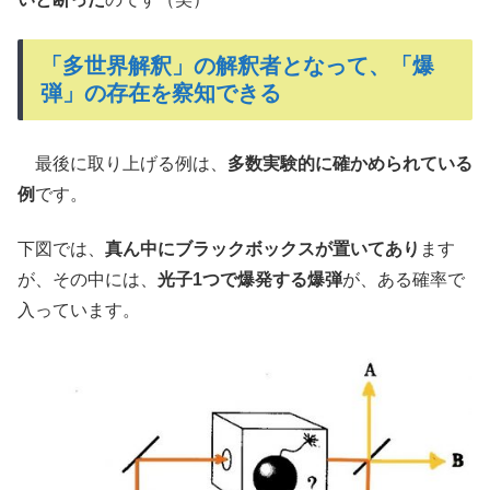
「多世界解釈」の解釈者となって、「爆
弾」の存在を察知できる
最後に取り上げる例は、
多数実験的に確かめられている
例
です。
下図では、
真ん中にブラックボックスが置いてあり
ます
が、その中には、
光子1つで爆発する爆弾
が、ある確率で
入っています。