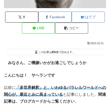
X
Facebook
はてブ
LINE
コピー
2023.10.21
この記事は
約5分
で読めます。
みなさん、ご機嫌いかがお過ごしでしょうか
こんにちは！ サヘランです
以前に
「多世界解釈」と、いわゆるパラレルワールドへの
関心が、最近とみに高まっている
と記事にしました。
関連
記事は、ブログカードからご覧ください
。