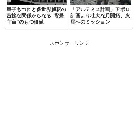
量子もつれと多世界解釈の
「アルテミス計画」アポロ
密接な関係からなる”背景
計画より壮大な月開拓、火
宇宙”のもつ価値
星へのミッション
スポンサーリンク