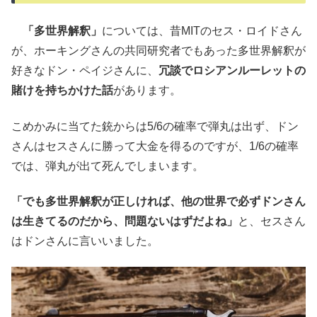
「多世界解釈」
については、昔MITのセス・ロイドさん
が、ホーキングさんの共同研究者でもあった多世界解釈が
好きなドン・ペイジさんに、
冗談でロシアンルーレットの
賭けを持ちかけた話
があります。
こめかみに当てた銃からは5/6の確率で弾丸は出ず、ドン
さんはセスさんに勝って大金を得るのですが、1/6の確率
では、弾丸が出て死んでしまいます。
「でも多世界解釈が正しければ、他の世界で必ずドンさん
は生きてるのだから、問題ないはずだよね」
と、セスさん
はドンさんに言いいました。