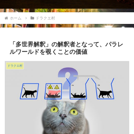
ホーム
ドラクエ村
「多世界解釈」の解釈者となって、パラレ
ルワールドを覗くことの価値
ドラクエ村