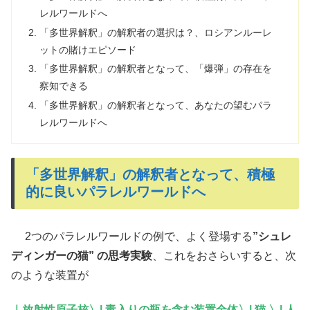
レルワールドへ
「多世界解釈」の解釈者の選択は？、ロシアンルーレ
ットの賭けエピソード
「多世界解釈」の解釈者となって、「爆弾」の存在を
察知できる
「多世界解釈」の解釈者となって、あなたの望むパラ
レルワールドへ
「多世界解釈」の解釈者となって、積極
的に良いパラレルワールドへ
2つのパラレルワールドの例で、よく登場する
”シュレ
ディンガーの猫” の思考実験
、これをおさらいすると、次
のような装置が
｜放射性原子核〉| 毒入りの瓶を含む装置全体〉| 猫 〉| 人