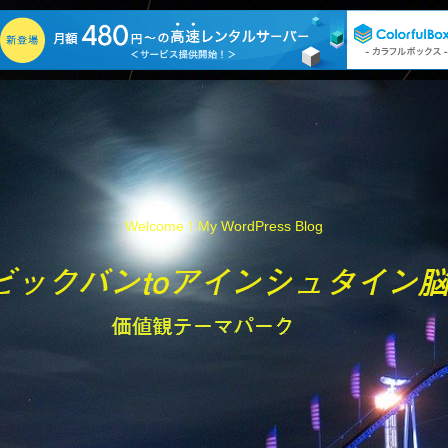
Welcome！My WordPress Blog