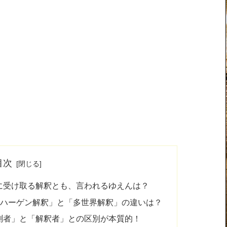
目次
に受け取る解釈とも、言われるゆえんは？
ンハーゲン解釈」と「多世界解釈」の違いは？
測者」と「解釈者」との区別が本質的！