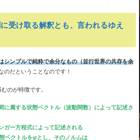
剣に受け取る解釈とも、言われるゆえ
はシンプルで純粋で余分なもの（並行世界の共存を余
なのだということなのです！
済むのが特徴です。
間に属する状態ベクトル（波動関数）によって記述さ
ンガー方程式によって記述される
)」状態ベクトルを
φ
とし、そのノルムは