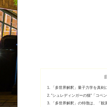
「多世界解釈」量子力学を真剣
”シュレディンガーの猫”「コペ
「多世界解釈」の特徴は、「観