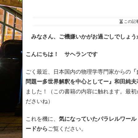
この記
みなさん、ご機嫌いかがお過ごしでしょう
こんにちは！ サヘランです
ごく最近、日本国内の物理学専門家からの
「
問題ー多世界解釈を中心としてー』和田純夫
ました！（この書籍の内容に触れます。最初
ださいね）
これを機に、
気になっていたパラレルワール
ードから
ご覧ください。