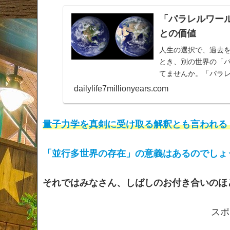
「パラレルワー
との価値
人生の選択で、過去
とき、別の世界の「
てませんか。「パラ
っていることのその
dailylife7millionyears.com
量子力学を真剣に受け取る解釈とも言われる
「並行多世界の存在」の意義はあるのでしょ
それではみなさん、しばしのお付き合いのほ
スポ