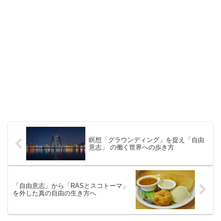
瞑想「グラウンディング」を捉え「自由
意志」 の働く世界への歩き方
「自由意志」から「RASとスコトーマ」
を外した真の自由の生き方へ