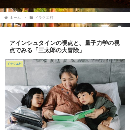
ホーム
ドラクエ村
アインシュタインの視点と、量子力学の視
点でみる「三太郎の大冒険」
ドラクエ村