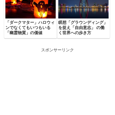
瞑想「グラウンディング」
「ダークマター」ハロウィ
を捉え「自由意志」 の働
ンでなくてもいつもいる
く世界への歩き方
「幽霊物質」の価値
スポンサーリンク