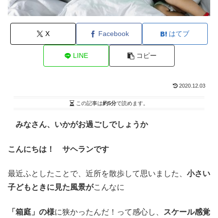
X
Facebook
はてブ
LINE
コピー
2020.12.03
この記事は
約5分
で読めます。
みなさん、いかがお過ごしでしょうか
こんにちは！ サヘランです
最近ふとしたことで、近所を散歩して思いました、
小さい
子どもときに見た風景が
こんなに
「箱庭」の様
に狭かったんだ！って感心し、
スケール感覚