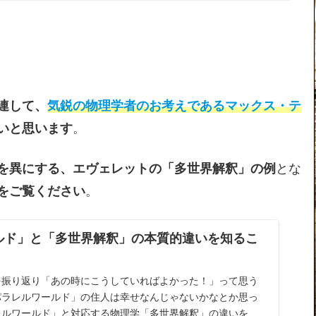
連して、
気鋭の物理学者のお考え
であるマックス・テ
いと思います
。
を異にする、エヴェレットの「多世界解釈」の例
とな
をご覧ください
。
ルド」と「多世界解釈」の本質的違いを知るこ
を振り返り「あの時にこうしていればよかった！」って思う
パラレルワールド」の住人は幸せなんじゃないかなとか思っ
レルワールド」と対応する物理学「多世界解釈」の違いを知