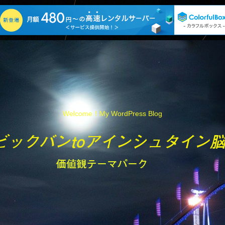
Welcome！My WordPress Blog