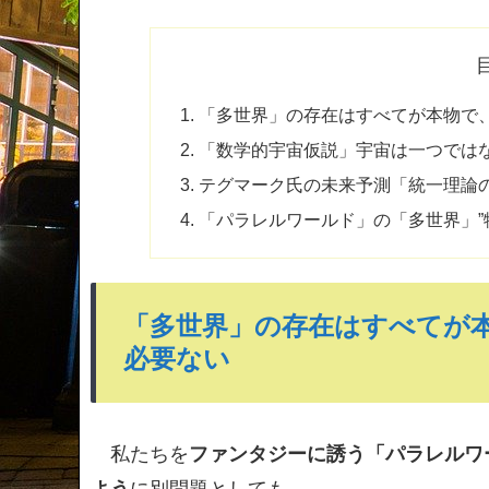
「多世界」の存在はすべてが本物で
「数学的宇宙仮説」宇宙は一つでは
テグマーク氏の未来予測「統一理論
「パラレルワールド」の「多世界」”
「多世界」の存在はすべてが
必要ない
私たちを
ファンタジーに誘う「パラレルワ
よう
に別問題としても