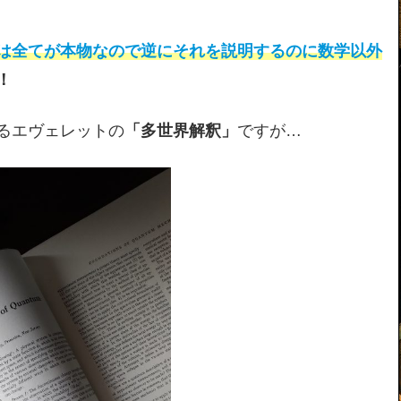
は全てが本物なので逆にそれを説明するのに数学以外
！
るエヴェレットの
「多世界解釈」
ですが…