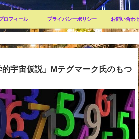
プロフィール
プライバシーポリシー
お問い合わ
学的宇宙仮説」Mテグマーク氏のもつ