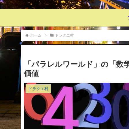
ホーム
ドラクエ村
「パラレルワールド」の「数
価値
ドラクエ村