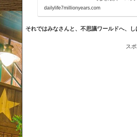
っていることのその
dailylife7millionyears.com
それではみなさんと、不思議ワールドへ、し
スポ