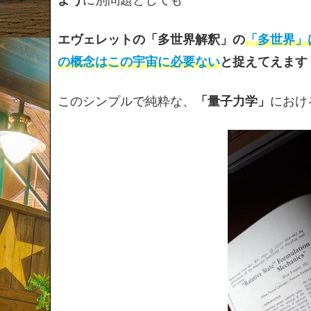
エヴェレットの「多世界解釈」の
「多世界」
の概念はこの宇宙に必要ない
と捉えてえます
このシンプルで純粋な、
「量子力学」
におけ