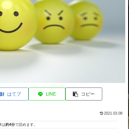
はてブ
LINE
コピー
2021.03.08
事は
約4分
で読めます。