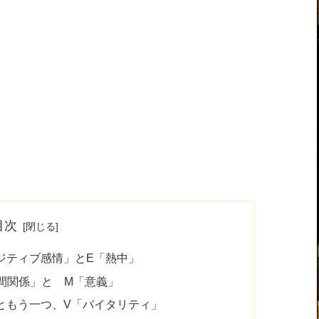
目次
ジティブ感情」とE「熱中」
人間関係」と M「意義」
ともう一つ、V「バイタリティ」