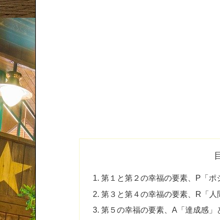
第１と第２の幸福の要素、P「ポ
第３と第４の幸福の要素、R「
第５の幸福の要素、A「達成感」