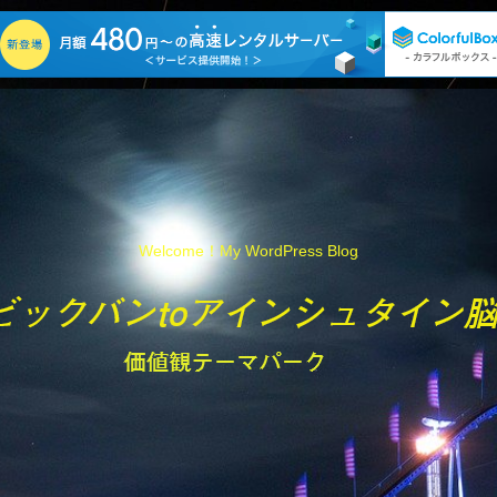
Welcome！My WordPress Blog