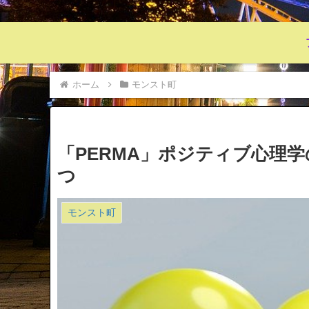
ホーム
モンスト町
「PERMA」ポジティブ心理
つ
モンスト町