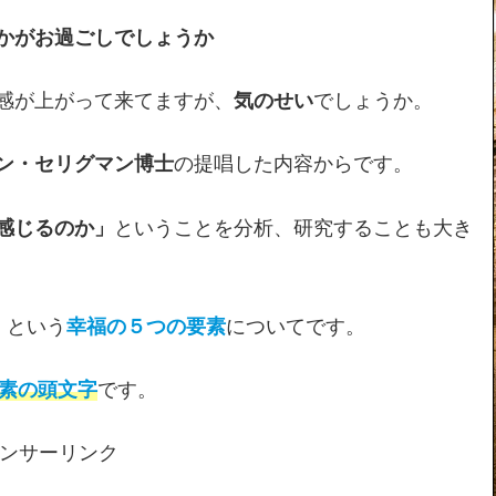
かがお過ごしでしょうか
感が上がって来てますが、
気のせい
でしょうか。
ン・セリグマン博士
の提唱した内容からです。
感じるのか」
ということを分析、研究することも大き
」
という
幸福の５つの要素
についてです。
要素の頭文字
です。
ンサーリンク