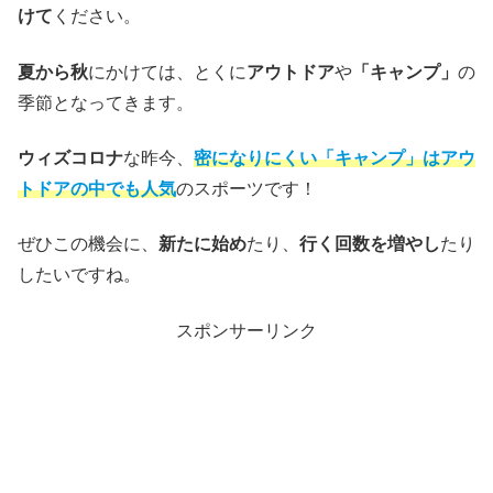
けて
ください。
夏から秋
にかけては、とくに
アウトドア
や
「キャンプ」
の
季節となってきます。
ウィズコロナ
な昨今、
密になりにくい「キャンプ」はアウ
トドアの中でも人気
のスポーツです！
ぜひこの機会に、
新たに始め
たり、
行く回数を増やし
たり
したいですね。
スポンサーリンク