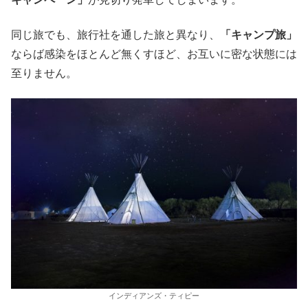
同じ旅でも、旅行社を通した旅と異なり、
「キャンプ旅」
ならば感染をほとんど無くすほど、お互いに密な状態には
至りません。
インディアンズ・ティピー