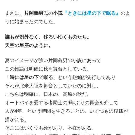
まさに、
片岡義男
氏の
小説
『ときには星の下で眠る』
のよ
うに始まったのでした。
誰もが例外なく、移ろいゆくものたち。
天空の星座のように。
夏のイメージが強い片岡義男の小説にあって
この物語は明確に秋を舞台としている。
「時には星の下で眠る」
という短編が先行してあり
それが北米大陸を舞台としていたのに対し、
こちらは明確に、日本の、高原の秋だ。
オートバイを愛する者同士の4年ぶりの再会を介して
人が4年、という時間を生きることの、いくつもの模様が
描かれる。
そこにはいくつも死があり、不在がある。