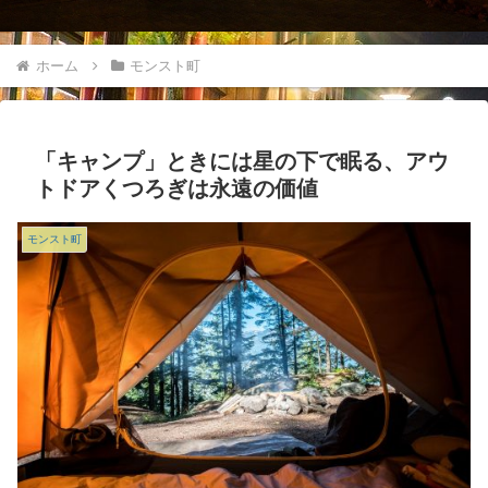
ホーム
モンスト町
「キャンプ」ときには星の下で眠る、アウ
トドアくつろぎは永遠の価値
モンスト町