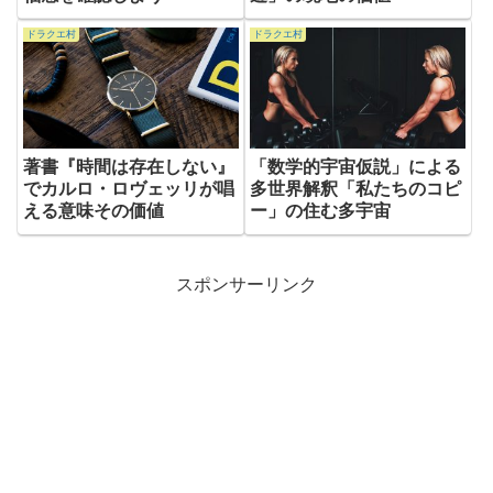
ドラクエ村
ドラクエ村
著書『時間は存在しない』
「数学的宇宙仮説」による
でカルロ・ロヴェッリが唱
多世界解釈「私たちのコピ
える意味その価値
ー」の住む多宇宙
スポンサーリンク