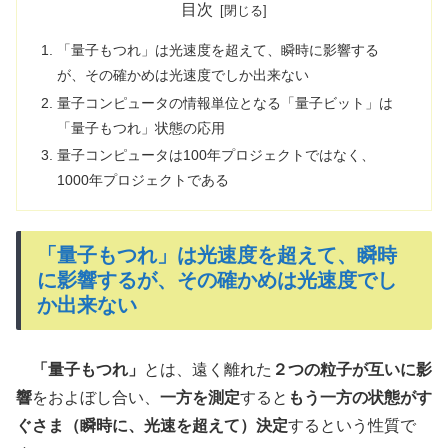
目次
「量子もつれ」は光速度を超えて、瞬時に影響する
が、その確かめは光速度でしか出来ない
量子コンピュータの情報単位となる「量子ビット」は
「量子もつれ」状態の応用
量子コンピュータは100年プロジェクトではなく、
1000年プロジェクトである
「量子もつれ」は光速度を超えて、瞬時
に影響するが、その確かめは光速度でし
か出来ない
「量子もつれ」
とは、遠く離れた
２つの粒子が互いに影
響
をおよぼし合い、
一方を測定
すると
もう一方の状態がす
ぐさま（瞬時に、光速を超えて）決定
するという性質で