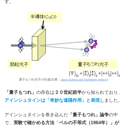
す。
量子もつれ光子の生成(出典：
)
Japan Science and Technology Agency
「量子もつれ」
の存在は
２０世紀前半
から知られており、
アインシュタインは「奇妙な遠隔作用」と表現
しました。
アインシュタインを巻き込んだ
「量子もつれ」論争
の中
で、
実験で確かめる方法
「
ベルの不等式（1964年）」が