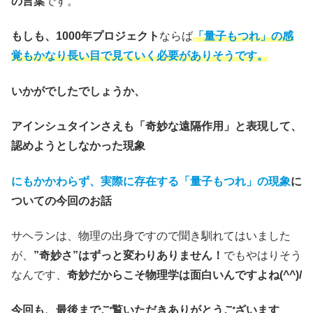
の言葉
です。
もしも、1000年プロジェクト
ならば
「量子もつれ」の感
覚もかなり長い目で見ていく必要がありそうです。
いかがでしたでしょうか、
アインシュタインさえも「奇妙な遠隔作用」と表現して、
認めようとしなかった現象
にもかかわらず、実際に存在する「量子もつれ」の現象
に
ついての今回のお話
サヘランは、物理の出身ですので聞き馴れてはいました
が、
”奇妙さ”はずっと変わりありません！
でもやはりそう
なんです、
奇妙だからこそ物理学は面白いんですよね(^^)/
今回も、最後までご覧いただきありがとうございます