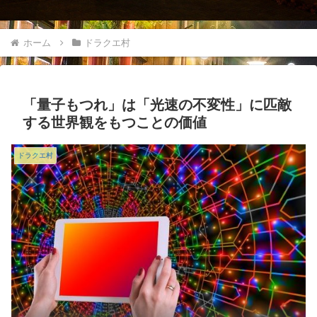
ホーム
ドラクエ村
「量子もつれ」は「光速の不変性」に匹敵
する世界観をもつことの価値
ドラクエ村