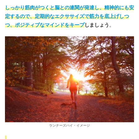
しっかり筋肉がつくと脳との連関が発達し、精神的にも安
定するので、定期的なエクササイズで筋力を底上げしつ
つ、ポジティブなマインドをキープ
しましょう
。
ランナーズハイ・イメージ