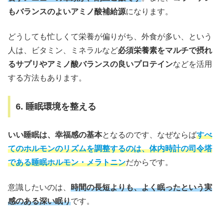
もバランスのよいアミノ酸補給源
になります。
どうしても忙しくて栄養が偏りがち、外食が多い、という
人は、ビタミン、ミネラルなど
必須栄養素をマルチで摂れ
るサプリやアミノ酸バランスの良いプロテイン
などを活用
する方法もあります。
6. 睡眠環境を整える
いい睡眠は、幸福感の基本
となるのです、なぜならば
すべ
てのホルモンのリズムを調整するのは、体内時計の司令塔
である睡眠ホルモン・メラトニン
だからです。
意識したいのは、
時間の長短よりも、よく眠ったという実
感のある深い眠り
です。