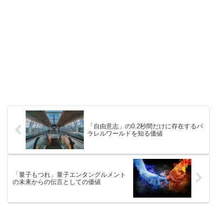
「自由意志」の0.2秒間だけに存在するパ
ラレルワールドを知る価値
「量子もつれ」量子エンタングルメント
の未来からの伝言としての価値