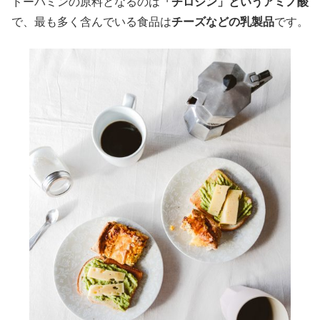
ドーパミンの原料となるのは
「チロシン」というアミノ酸
で、最も多く含んでいる食品は
チーズなどの乳製品
です。