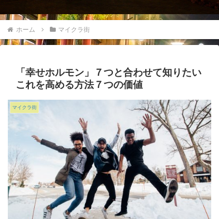
ホーム
マイクラ街
「幸せホルモン」７つと合わせて知りたい
これを高める方法７つの価値
マイクラ街