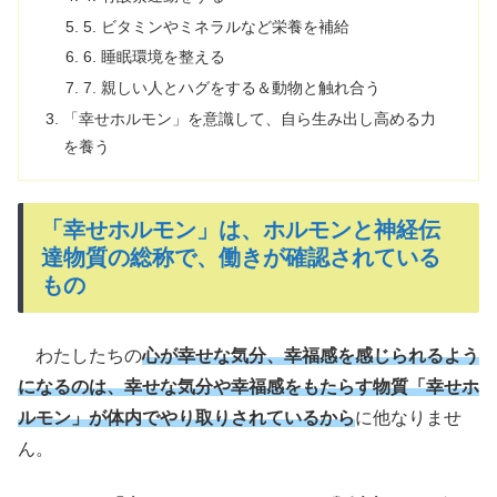
5. ビタミンやミネラルなど栄養を補給
6. 睡眠環境を整える
7. 親しい人とハグをする＆動物と触れ合う
「幸せホルモン」を意識して、自ら生み出し高める力
を養う
「幸せホルモン」は、ホルモンと神経伝
達物質の総称で、働きが確認されている
もの
わたしたちの
心が幸せな気分、幸福感を感じられるよう
になるのは、幸せな気分や幸福感をもたらす物質「幸せホ
ルモン」が体内でやり取りされているから
に他なりませ
ん。