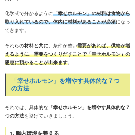
化学式で分かるように
「幸せホルモン」の材料は食物から
取り入れているので、体内に材料があることが必須
になっ
てきます。
それらの
材料と共に
、条件が整い
需要があれば、供給が増
えるように
、
需要をつくりだすことで「幸せホルモン」の
恩恵に預かることが出来ます
。
「幸せホルモン」を増やす具体的な７つ
の方法
それでは、具体的な
「幸せホルモン」を増やす具体的な７
つの方法
を挙げていきましょう。
1. 腸内環境を整える