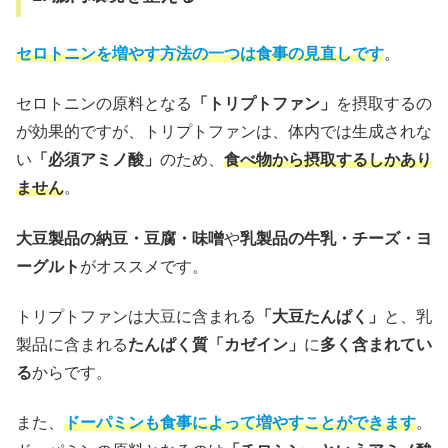
セロトニンを増やす方法の一つは食事の見直しです
。
セロトニンの原料となる
「トリプトファン」
を摂取するの
が効果的ですが、トリプトファンは、体内では生成されな
い
「必須アミノ酸」
のため、
食べ物から摂取するしかあり
ません
。
大豆製品の納豆・豆腐・味噌
や
乳製品の牛乳・チーズ・ヨ
ーグルト
がオススメです。
トリプトファンは大豆に含まれる
「大豆たんぱく」
と、乳
製品に含まれる
たんぱく質「カゼイン」
に
多く含まれてい
る
からです。
また、
ドーパミンも食事によって増やすことができます
。