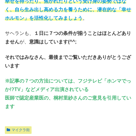
幸せを待ったり、焦がれたりという受け身の姿勢ではな
く、自ら生み出し高める力を養うために、潜在的な「幸せ
ホルモン」を活性化してみましょう
。
サヘランも、
１日に７つの条件が揃うことはほとんどあり
ません
が、
意識はしています(^^;
それではみなさん、最後までご覧いただきありがとうござ
います
※記事の７つの方法については、フジテレビ「ホンマでっ
か!?TV」などメディア出演されている
医師で認定産業医の、桐村里紗さんのご意見を引用してい
ます
マイクラ街