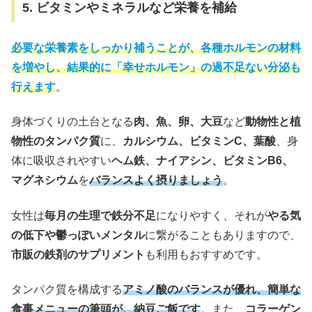
5. ビタミンやミネラルなど栄養を補給
必要な栄養素をしっかり補うことが、各種ホルモンの材料
を増やし、結果的に「幸せホルモン」の過不足ない分泌も
行えます
。
身体づくりの土台となる
肉、魚、卵、大豆
など
動物性と植
物性のタンパク質
に、
カルシウム、ビタミンC、葉酸
、身
体に吸収されやすい
ヘム鉄、ナイアシン、ビタミンB6、
マグネシウム
を
バランスよく摂りましょう
。
女性は
毎月の生理で鉄分不足
になりやすく、それが
やる気
の低下や鬱っぽいメンタル
に繋がることもありますので、
市販の鉄剤のサプリメント
も利用もおすすめです。
タンパク質を構成する
アミノ酸のバランスが優れ、簡単な
食事メニューの筆頭が、納豆ご飯です
。また、
コラーゲン